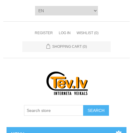
REGISTER
LOG IN
WISHLIST
(0)
SHOPPING CART
(0)
SEARCH