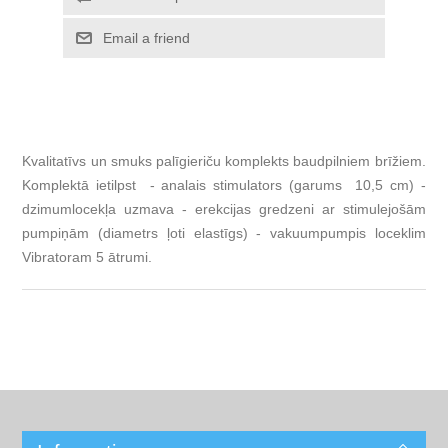
Email a friend
Kvalitatīvs un smuks palīgieriču komplekts baudpilniem brīžiem.
Komplektā ietilpst - analais stimulators (garums 10,5 cm) -
dzimumlocekļa uzmava - erekcijas gredzeni ar stimulejošām
pumpiņām (diametrs ļoti elastīgs) - vakuumpumpis loceklim
Vibratoram 5 ātrumi.