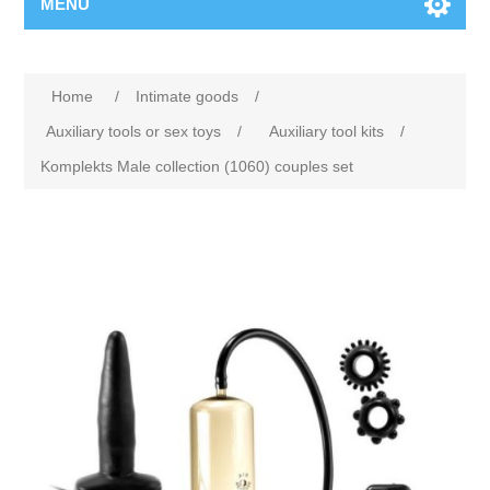
MENU
Home
/
Intimate goods
/
Auxiliary tools or sex toys
/
Auxiliary tool kits
/
Komplekts Male collection (1060) couples set