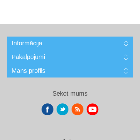
Informācija
Pakalpojumi
Mans profils
Sekot mums