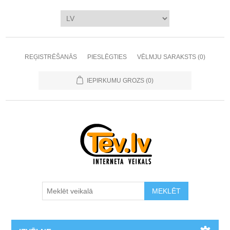
REĢISTRĒŠANĀS
PIESLĒGTIES
VĒLMJU SARAKSTS
(0)
IEPIRKUMU GROZS
(0)
MEKLĒT