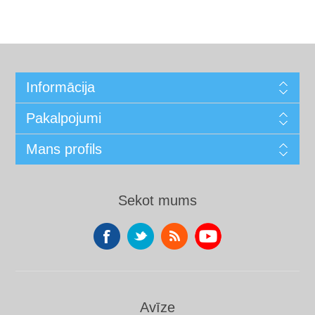
Informācija
Pakalpojumi
Mans profils
Sekot mums
Avīze