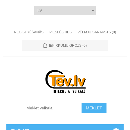
REĢISTRĒŠANĀS
PIESLĒGTIES
VĒLMJU SARAKSTS
(0)
IEPIRKUMU GROZS
(0)
MEKLĒT