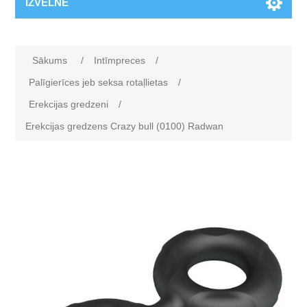
IZVĒLNE
Sākums
/
Intīmpreces
/
Palīgierīces jeb seksa rotaļlietas
/
Erekcijas gredzeni
/
Erekcijas gredzens Crazy bull (0100) Radwan