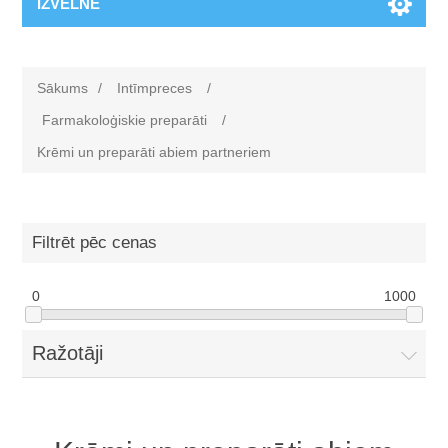
IZVĒLNE
Sākums
/
Intīmpreces
/
Farmakoloģiskie preparāti
/
Krēmi un preparāti abiem partneriem
Filtrēt pēc cenas
0
1000
Ražotāji