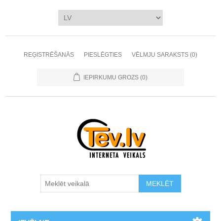
REĢISTRĒŠANĀS
PIESLĒGTIES
VĒLMJU SARAKSTS
(0)
IEPIRKUMU GROZS
(0)
MEKLĒT