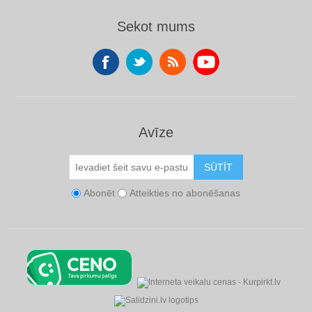
Sekot mums
Avīze
SŪTĪT
Abonēt
Atteikties no abonēšanas