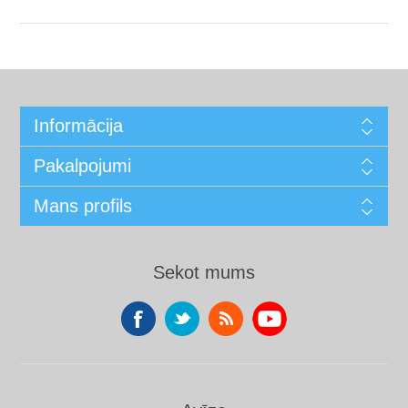
Informācija
Pakalpojumi
Mans profils
Sekot mums