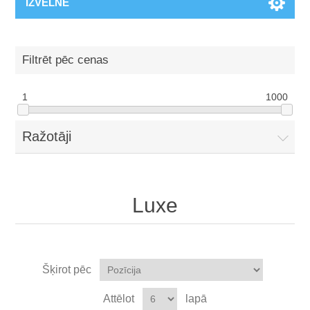
IZVĒLNE
Filtrēt pēc cenas
1
1000
Ražotāji
Luxe
Šķirot pēc
Attēlot
lapā