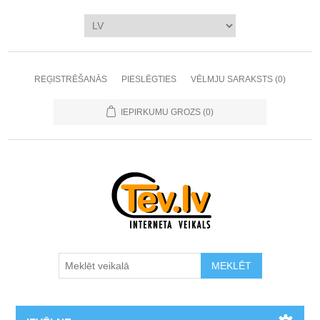
REĢISTRĒŠANĀS
PIESLĒGTIES
VĒLMJU SARAKSTS
(0)
IEPIRKUMU GROZS
(0)
MEKLĒT