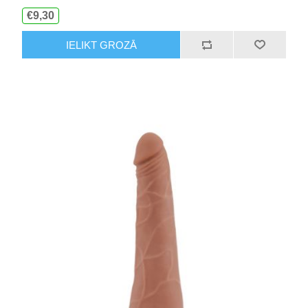
€9,30
IELIKT GROZĀ