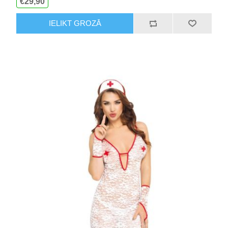
€29,90
IELIKT GROZĀ