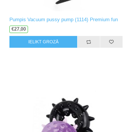
Pumpis Vacuum pussy pump (1114) Premium fun
€27,00
IELIKT GROZĀ