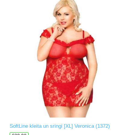
SoftLine kleita un sringi [XL] Veronica (1372)