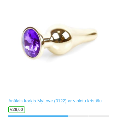
Anālais korķis MyLove (0122) ar violetu kristālu
€29,00