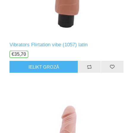
Vibrators Flirtation vibe (1057) latin
€35,70
IELIKT GROZĀ