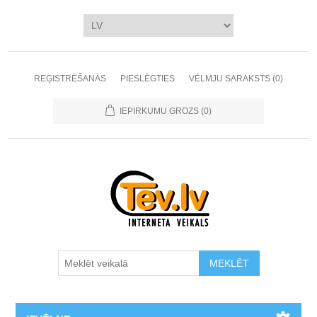
REĢISTRĒŠANĀS
PIESLĒGTIES
VĒLMJU SARAKSTS
(0)
IEPIRKUMU GROZS
(0)
MEKLĒT