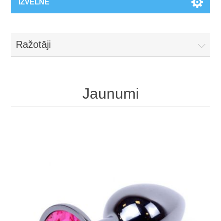
IZVĒLNE
Ražotāji
Jaunumi