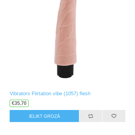
Vibrators Flirtation vibe (1057) flesh
€35,70
IELIKT GROZĀ