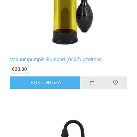
Vakuumpumpis Pumped (0427) dzeltens
€20,00
IELIKT GROZĀ