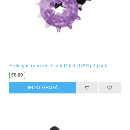
Erekcijas gredzeni Cock Driler (0291) 2-pack
€8,00
IELIKT GROZĀ