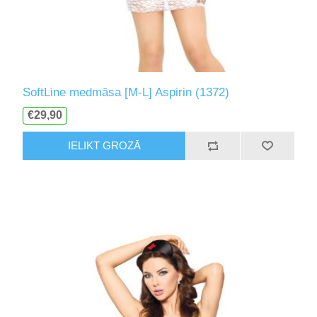
SoftLine medmāsa [M-L] Aspirin (1372)
€29,90
IELIKT GROZĀ