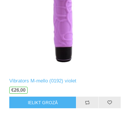
Vibrators M-mello (0192) violet
€26,00
IELIKT GROZĀ