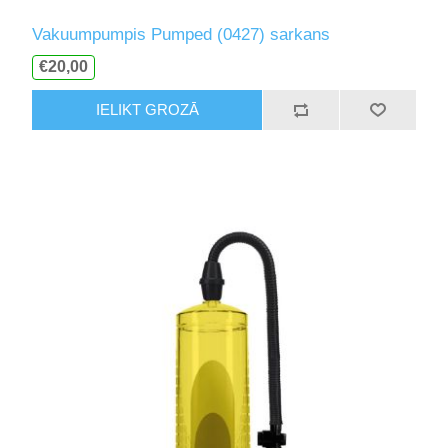
Vakuumpumpis Pumped (0427) sarkans
€20,00
IELIKT GROZĀ