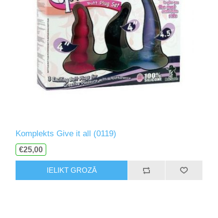
Komplekts Give it all (0119)
€25,00
IELIKT GROZĀ