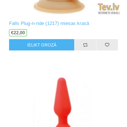
Falls Plug-n-ride (1217) miesas krasā
€22,00
IELIKT GROZĀ