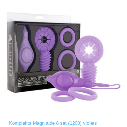
Komplekts Magnitude 8 set (1200) violets