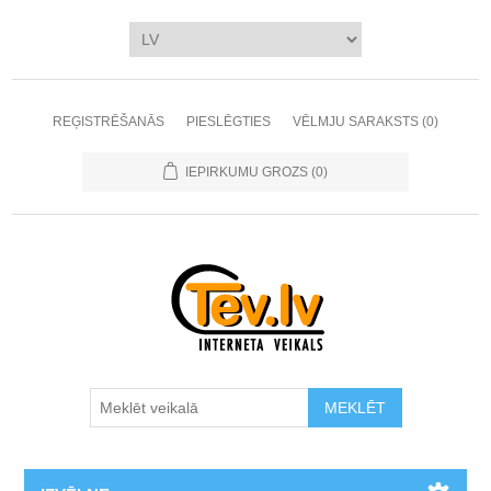
REĢISTRĒŠANĀS
PIESLĒGTIES
VĒLMJU SARAKSTS
(0)
IEPIRKUMU GROZS
(0)
MEKLĒT