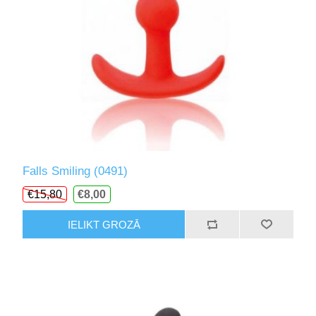
Falls Smiling (0491)
€15,80
€8,00
IELIKT GROZĀ