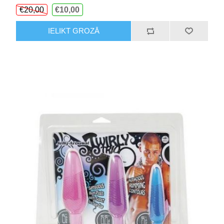
€20,00
€10,00
IELIKT GROZĀ