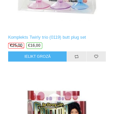
Komplekts Twirly trio (0119) butt plug set
€25,00
€16,00
IELIKT GROZĀ