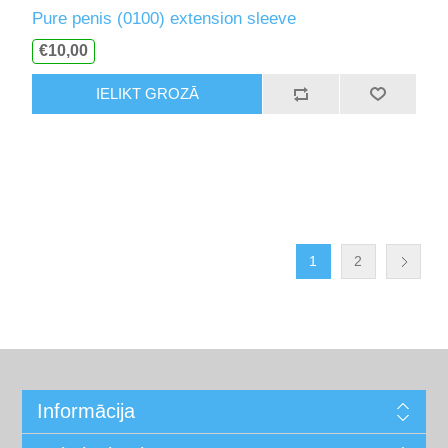
Pure penis (0100) extension sleeve
€10,00
IELIKT GROZĀ
1
2
Informācija