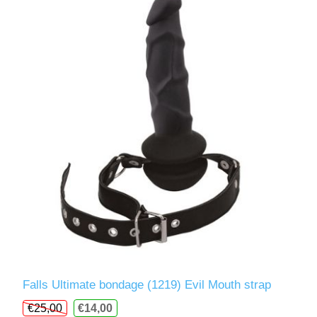
Falls Ultimate bondage (1219) Evil Mouth strap
€25,00
€14,00