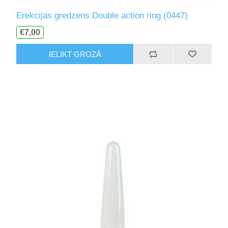
Erekcijas gredzens Double action ring (0447)
€7,00
IELIKT GROZĀ