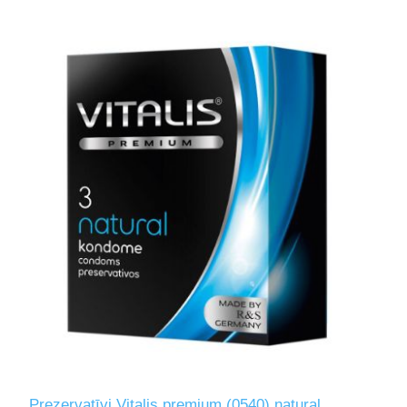
Prezervatīvi Vitalis premium (0540) natural