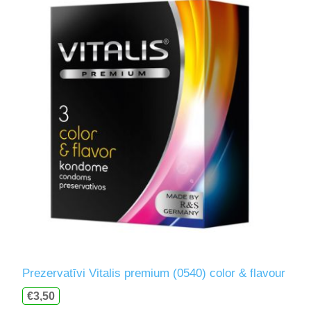
Prezervatīvi Vitalis premium (0540) color & flavour
€3,50