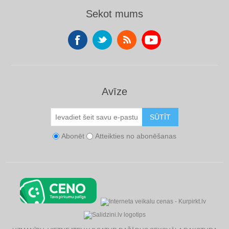
Sekot mums
Avīze
SŪTĪT
Abonēt
Atteikties no abonēšanas