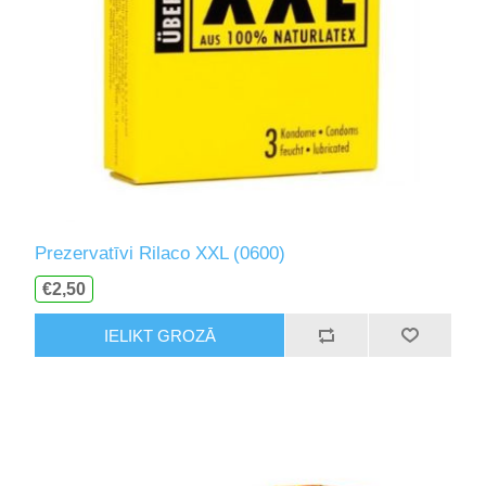
Prezervatīvi Rilaco XXL (0600)
€2,50
IELIKT GROZĀ