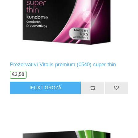
Prezervatīvi Vitalis premium (0540) super thin
€3,50
IELIKT GROZĀ