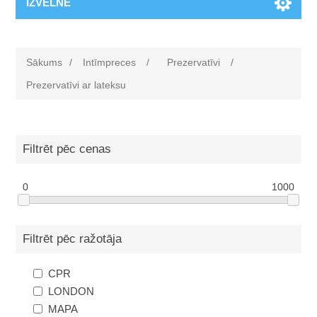
IZVĒLNE
Sākums
/
Intīmpreces
/
Prezervatīvi
/
Prezervatīvi ar lateksu
Filtrēt pēc cenas
0
1000
Filtrēt pēc ražotāja
CPR
LONDON
MAPA