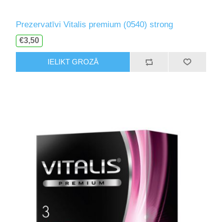
Prezervatīvi Vitalis premium (0540) strong
€3,50
IELIKT GROZĀ