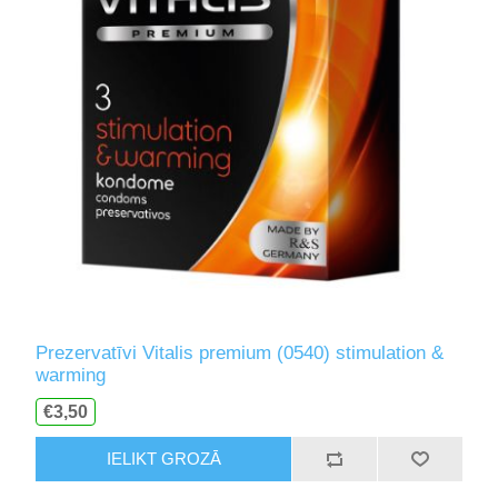
Prezervatīvi Vitalis premium (0540) stimulation &
warming
€3,50
IELIKT GROZĀ