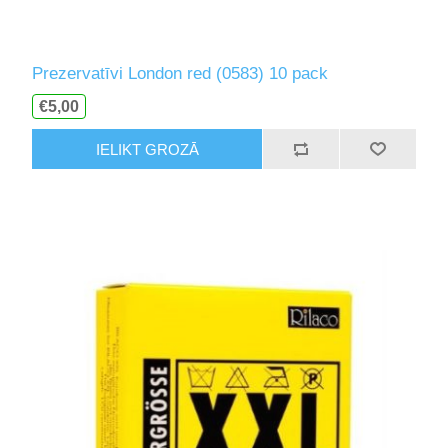
Prezervatīvi London red (0583) 10 pack
€5,00
IELIKT GROZĀ