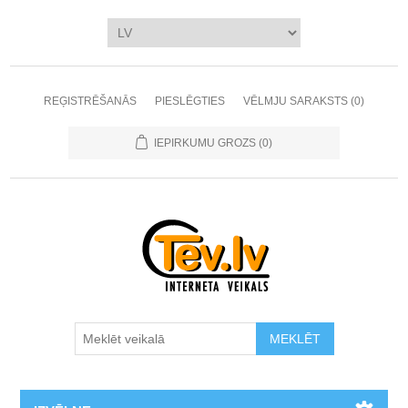
REĢISTRĒŠANĀS
PIESLĒGTIES
VĒLMJU SARAKSTS
(0)
IEPIRKUMU GROZS
(0)
MEKLĒT