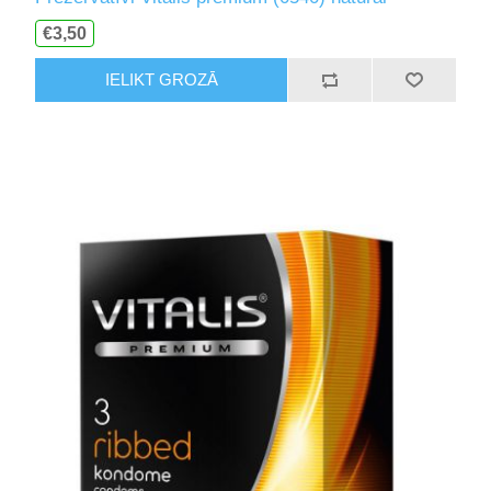
€3,50
IELIKT GROZĀ