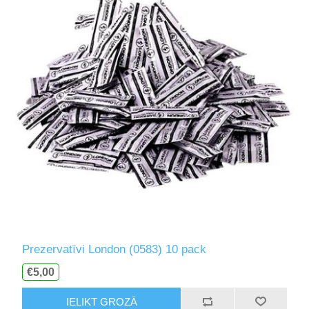
Prezervatīvi London (0583) 10 pack
€5,00
IELIKT GROZĀ