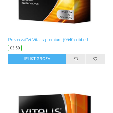
Prezervatīvi Vitalis premium (0540) ribbed
€3,50
IELIKT GROZĀ