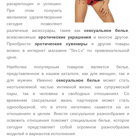
раскрепощен и успешен.
При этом получить
желаемое удовлетворение
сегодня позволяют
различные аксессуары, такие как
сексуальное белье
,
всевозможные
эротические украшения
и многое другое.
Приобрести
эротические сувениры
и другие товары
можно в интернет магазине “Tev.Lv” по привлекательной
цене.
Наиболее популярным товаром является белье,
представленное в нашем каталоге, как для женщин, так и
для мужчин. Именно
сексуальное белье
может стать
неотъемлемой частью интимной жизни, как супружеской
пары, так и человека в свободных отношениях. Со
временем сексуальная жизнь партнеров может стать
однообразной, что в итоге негативно скажется на их
отношениях в целом. Внести сексуальное разнообразие и
освежить отношения поможет специальное белье, которое
сегодня представляет собой огромное разнообразие
моделей и вариантов исполнения.