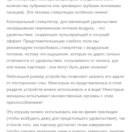
количества лубриканта или чрезмерно грубыми кончиками
пальцев). Эта техника стимуляции особенно нежна!
Клиторальный стимулятор, доставляющий удовольствие
непрерывным переменным потоком воздуха, - это
удовольствие, создающее пульсирующий и сосущий
эффект. Представительницам слабого пола мы
рекомендуем попробовать стимулятор с воздушным
потоком, потому что ощущения, которые он дарит, сильно
отличаются от удовольствия, получаемого от пениса, рук
или языка партнера - они могут быть даже сильнее!
Небольшой размер устройства позволяет хранить его вдали
от посторонних глаз. Некоторые из представленных в этом
разделе устройств можно использовать и в воде! Некоторые
женщины испытывают множественные оргазмы с этим
приспособлением!
Эту игрушку можно использовать как во время прелюдии
(чтобы возбудить даму для предстоящего удовольствия), так
и после того, как партнер достигнет точки извержения
(чтобы уделить внимание даме и помочь завершить занятие