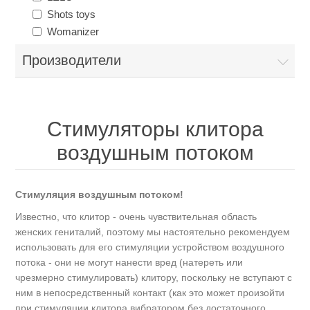
Shots toys
Womanizer
Производители
Стимуляторы клитора
воздушным потоком
Стимуляция воздушным потоком!
Известно, что клитор - очень чувствительная область
женских гениталий, поэтому мы настоятельно рекомендуем
использовать для его стимуляции устройством воздушного
потока - они не могут нанести вред (натереть или
чрезмерно стимулировать) клитору, поскольку не вступают с
ним в непосредственный контакт (как это может произойти
при стимуляции клитора вибратором без достаточного