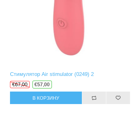
Стимулятор Air stimulator (0249) 2
€67,00
€57,00
В КОРЗИНУ