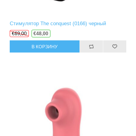
Стимулятор The conquest (0166) черный
€69,00
€48,00
В КОРЗИНУ