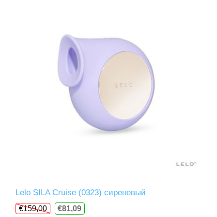
Lelo SILA Cruise (0323) сиреневый
€159,00
€81,09