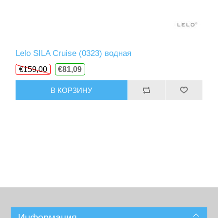
Lelo SILA Cruise (0323) водная
€159,00
€81,09
В КОРЗИНУ
Информация