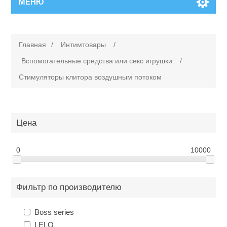
МЕНЮ
Главная
/
Интимтовары
/
Вспомогательные средства или cекс игрушки
/
Стимуляторы клитора воздушным потоком
Цена
0
10000
Фильтр по производителю
Boss series
LELO