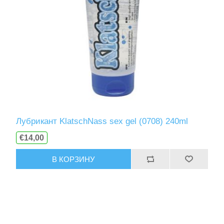
Лубрикант KlatschNass sex gel (0708) 240ml
€14,00
В КОРЗИНУ