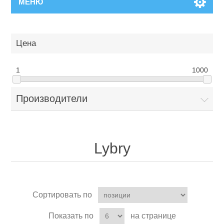
МЕНЮ
Цена
1
1000
Производители
Lybry
Сортировать по
Показать по
на странице