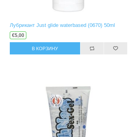
Лубрикант Just glide waterbased (0670) 50ml
€5,00
В КОРЗИНУ