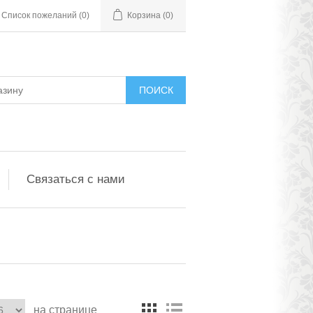
Список пожеланий
(0)
Корзина
(0)
ПОИСК
Связаться с нами
на странице