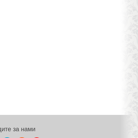
ите за нами