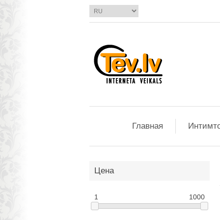
Главная
Интимт
Цена
1
1000