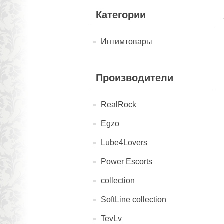
Категории
Интимтовары
Производители
RealRock
Egzo
Lube4Lovers
Power Escorts
collection
SoftLine collection
TevLv