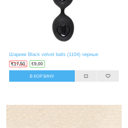
Шарики Black velvet balls (1104) черные
€17,50
€9,00
В КОРЗИНУ