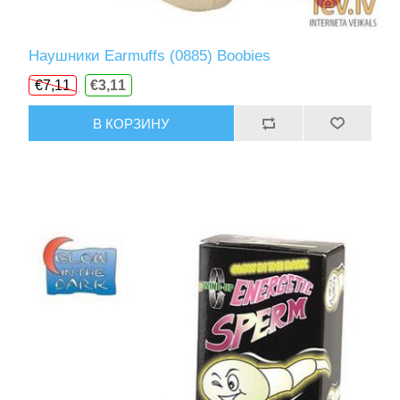
Наушники Earmuffs (0885) Boobies
€7,11
€3,11
В КОРЗИНУ