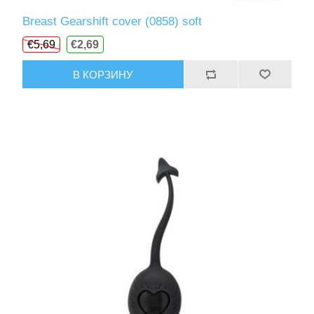
Breast Gearshift cover (0858) soft
€5,69
€2,69
В КОРЗИНУ