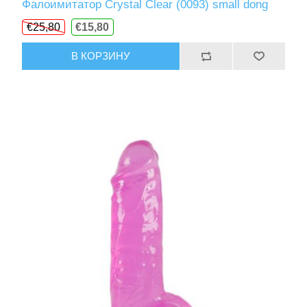
Фалоимитатор Crystal Clear (0093) small dong
€25,80
€15,80
В КОРЗИНУ