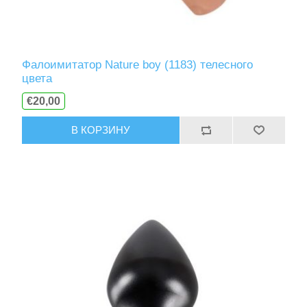
Фалоимитатор Nature boy (1183) телесного
цвета
€20,00
В КОРЗИНУ