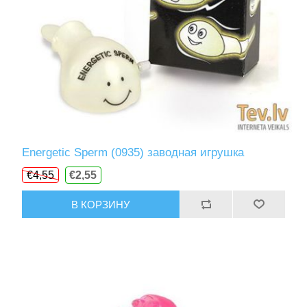
Energetic Sperm (0935) заводная игрушка
€4,55
€2,55
В КОРЗИНУ