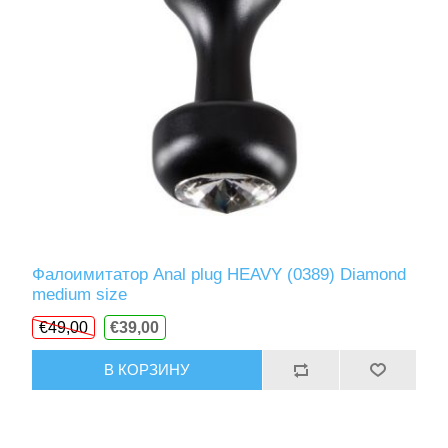
Фалоимитатор Anal plug HEAVY (0389) Diamond
medium size
€49,00
€39,00
В КОРЗИНУ