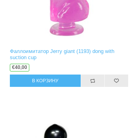
Фаллоимитатор Jerry giant (1193) dong with
suction cup
€40,00
В КОРЗИНУ