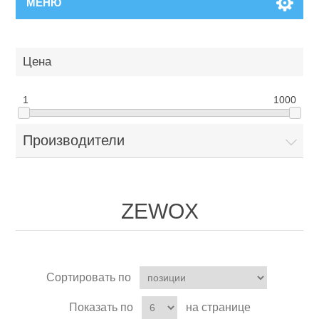
МЕНЮ
Цена
1
1000
Производители
ZEWOX
Сортировать по
Показать по
на странице