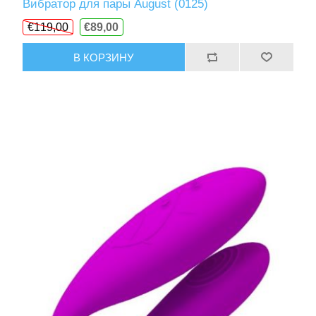
Вибратор для пары August (0125)
€119,00
€89,00
В КОРЗИНУ