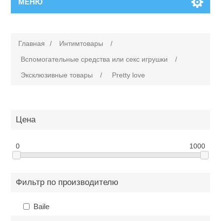
МЕНЮ
Главная
/
Интимтовары
/
Вспомогательные средства или cекс игрушки
/
Эксклюзивные товары
/
Pretty love
Цена
0
1000
Фильтр по производителю
Baile