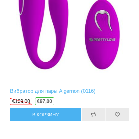
Вибратор для пары Algernon (0116)
€109,00
€97,00
В КОРЗИНУ